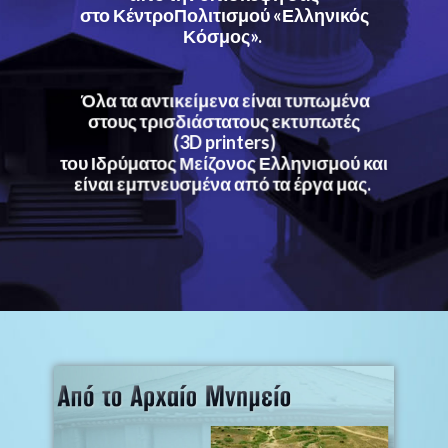
στο Κέντρο ​Πολιτισμού​ «Ελληνικός
Κόσμος».
​​Όλα τα αντικείμενα είναι τυπωμένα
στους τρισδιάστατους εκτυπωτές
(3D printers)
του Ιδρύματος Μείζονος Ελληνισμού και
είναι εμπνευσμένα από τα έργα μας.