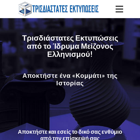
Τρισδιάστατες Εκτυπώσεις
από το Ίδρυμα Μείζονος
Ελληνισμού!
Αποκτήστε ένα «Κομμάτι» της
Ιστορίας
Αποκτήστε και εσείς το δικό σας ενθύμιο
από την επίσκεψή σας