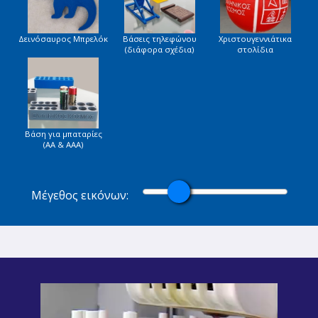
Δεινόσαυρος Μπρελόκ
Βάσεις τηλεφώνου
Χριστουγεννιάτικα
(διάφορα σχέδια)
στολίδια
Βάση για μπαταρίες
(AA & AAA)
Μέγεθος εικόνων: