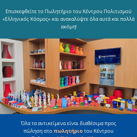
Επισκεφθείτε το Πωλητήριο του Κέντρου Πολιτισμού
«Ελληνικός Κόσμος» και ανακαλύψτε όλα αυτά και πολλά
ακόμη!
Όλα τα αντικείμενα είναι διαθέσιμα προς
πώληση στο
πωλητήριο
του Κέντρου