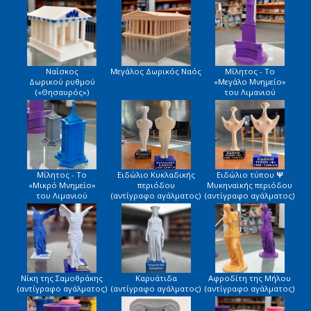
Ναΐσκος
Μεγάλος Δωρικός Ναός
Μίλητος - Το
Δωρικού ρυθμού
«Μεγάλο Μνημείο»
(«Θησαυρός»)
του Λιμανιού
Μίλητος - Το
Ειδώλιο Κυκλαδικής
Ειδώλιο τύπου
Ψ
«Μικρό Μνημείο»
περιόδου
Μυκηναϊκής περιόδου
του Λιμανιού
(αντίγραφο αγάλματος)
(αντίγραφο αγάλματος)
Νίκη της Σαμοθράκης
Καρυάτιδα
Αφροδίτη της Μήλου
(αντίγραφο αγάλματος)
(αντίγραφο αγάλματος)
(αντίγραφο αγάλματος)