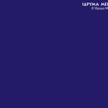
© Ίδρυμα Μ